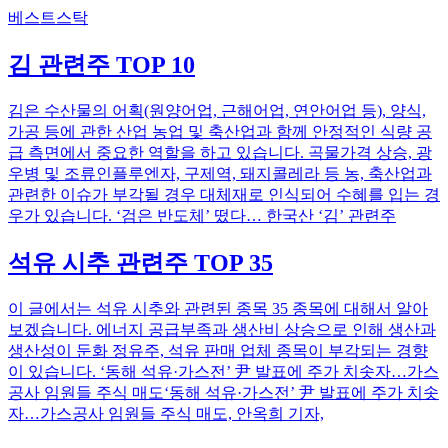
베스트스탁
김 관련주 TOP 10
김은 수산물의 어획(원양어업, 근해어업, 연안어업 등), 양식,
가공 등에 관한 산업 농업 및 축산업과 함께 안정적인 식량 공
급 측면에서 중요한 역할을 하고 있습니다. 곡물가격 상승, 광
우병 및 조류인플루엔자, 구제역, 돼지콜레라 등 농, 축산업과
관련한 이슈가 부각될 경우 대체재로 인식되어 수혜를 입는 경
우가 있습니다. ‘검은 반도체’ 떴다… 한국산 ‘김’ 관련주
석유 시추 관련주 TOP 35
이 글에서는 석유 시추와 관련된 종목 35 종목에 대해서 알아
보겠습니다. 에너지 공급부족과 생산비 상승으로 인해 생산과
생산성이 둔화 정유주, 석유 판매 업체 종목이 부각되는 경향
이 있습니다. ‘동해 석유·가스전’ 尹 발표에 주가 치솟자…가스
공사 임원들 주식 매도‘동해 석유·가스전’ 尹 발표에 주가 치솟
자…가스공사 임원들 주식 매도, 안옥희 기자,