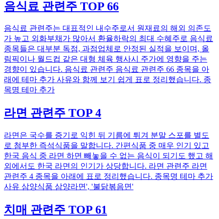
음식료 관련주 TOP 66
음식료 관련주는 대표적인 내수주로서 원재료의 해외 의존도
가 높고 외화부채가 많아서 환율하락의 최대 수혜주로 음식료
종목들은 대부분 독점, 과점업체로 안정된 실적을 보이며, 올
림픽이나 월드컵 같은 대형 체육 행사시 주가에 영향을 주는
경향이 있습니다. 음식료 관련주 음식료 관련주 66 종목을 아
래에 테마 추가 사유와 함께 보기 쉽게 표로 정리했습니다. 종
목명 테마 추가
라면 관련주 TOP 4
라면은 국수를 증기로 익힌 뒤 기름에 튀겨 분말 스포를 별도
로 첨부한 즉석식품을 말합니다. 간편식품 중 매우 인기 있고
한국 음식 중 라면 하면 빼놓을 수 없는 음식이 되기도 했고 해
외에서도 한국 라면의 인기가 상당합니다. 라면 관련주 라면
관련주 4 종목을 아래에 표로 정리했습니다. 종목명 테마 추가
사유 삼양식품 삼양라면', '불닭볶음면'
치매 관련주 TOP 61