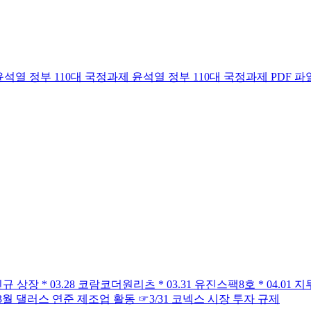
정부 110대 국정과제 윤석열 정부 110대 국정과제 PDF 파일 입니다. 11
 * 03.28 코람코더원리츠 * 03.31 유진스팩8호 * 04.01 지투
고 3월 댈러스 연준 제조업 활동 ☞3/31 코넥스 시장 투자 규제